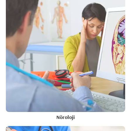
Nöroloji