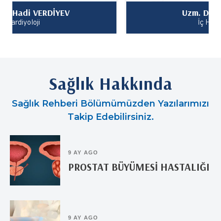
Uzm. Dr. Arif Erkan
İç Hastalıkları
Sağlık Hakkında
Sağlık Rehberi Bölümümüzden Yazılarımızı
Takip Edebilirsiniz.
9 AY AGO
PROSTAT BÜYÜMESİ HASTALIĞI
9 AY AGO