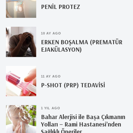
PENİL PROTEZ
10 AY AGO
ERKEN BOŞALMA (PREMATÜR
EJAKÜLASYON)
11 AY AGO
P-SHOT (PRP) TEDAVİSİ
1 YIL AGO
Bahar Alerjisi ile Başa Çıkmanın
Yolları – Rami Hastanesi’nden
Sağlıklı Öneriler