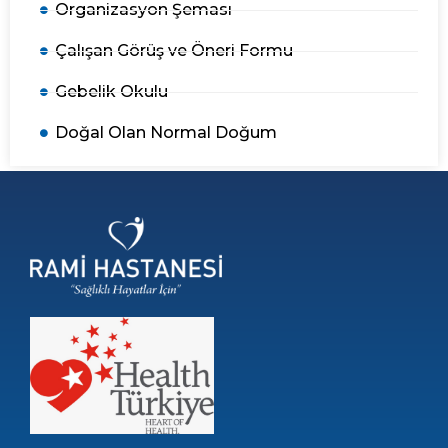
Organizasyon Şeması
Çalışan Görüş ve Öneri Formu
Gebelik Okulu
Doğal Olan Normal Doğum