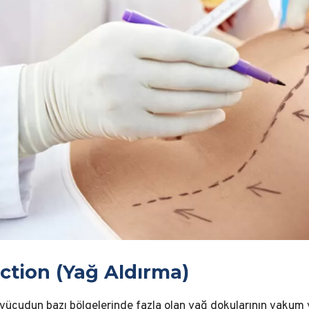
ction (Yağ Aldırma)
 vücudun bazı bölgelerinde fazla olan yağ dokularının vakum 