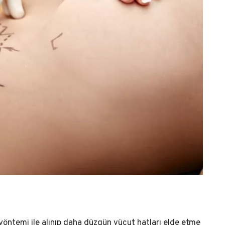
yöntemi ile alınıp daha düzgün vücut hatları elde etme