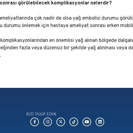
sonrası görülebilecek komplikasyonlar nelerdir?
ameliyatlarında çok nadir de olsa yağ embolisi durumu görülü
bu durumu önlemek için hastaya ameliyat sonrası erken mobiliz
omplikasyonlarından en önemlisi yağ alınan bölgede dalgala
eğinden fazla veya düzensiz bir şekilde yağ alınması veya der
.
BİZİ TAKİP EDİN