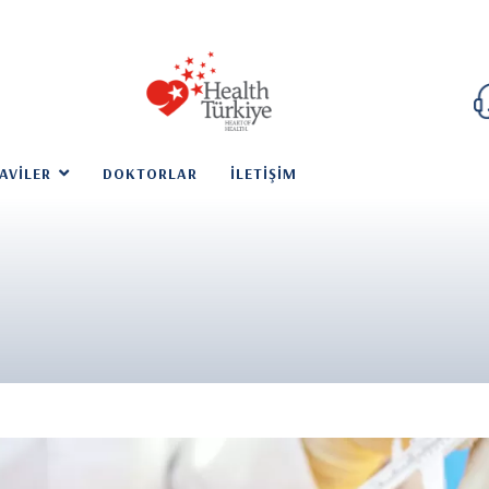
AVILER
DOKTORLAR
İLETIŞIM