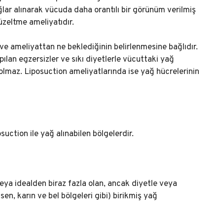
lar alınarak vücuda daha orantılı bir görünüm verilmiş
düzeltme ameliyatıdır.
 ve ameliyattan ne beklediğinin belirlenmesine bağlıdır.
lan egzersizler ve sıkı diyetlerle vücuttaki yağ
olmaz. Liposuction ameliyatlarında ise yağ hücrelerinin
osuction ile yağ alınabilen bölgelerdir.
eya idealden biraz fazla olan, ancak diyetle veya
en, karın ve bel bölgeleri gibi) birikmiş yağ