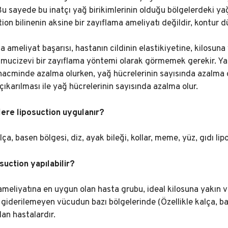
u sayede bu inatçı yağ birikimlerinin olduğu bölgelerdeki yağ
tion bilinenin aksine bir zayıflama ameliyatı değildir, kontur 
 ameliyat başarısı, hastanın cildinin elastikiyetine, kilosuna
mucizevi bir zayıflama yöntemi olarak görmemek gerekir. Yapı
 hacminde azalma olurken, yağ hücrelerinin sayısında azalma 
çıkarılması ile yağ hücrelerinin sayısında azalma olur.
ere liposuction uygulanır?
lça, basen bölgesi, diz, ayak bileği, kollar, meme, yüz, gıdı lip
suction yapılabilir?
meliyatına en uygun olan hasta grubu, ideal kilosuna yakın v
 giderilemeyen vücudun bazı bölgelerinde (Özellikle kalça, bas
an hastalardır.