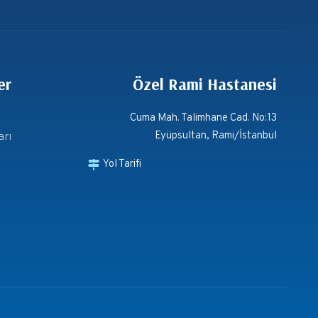
er
Özel Rami Hastanesi
Cuma Mah. Talimhane Cad. No:13
arı
Eyüpsultan, Rami/İstanbul
Yol Tarifi