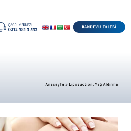
ÇAĞRI MERKEZİ
RANDEVU TALEBİ
0212 581 3 333
Anasayfa
»
Liposuction, Yağ Aldırma