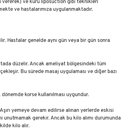
ı vererek) ve kuru liposuction gibi teknikleri
mekte ve hastalarımıza uygulanmaktadır.
ilir. Hastalar genelde aynı gün veya bir gün sonra
aftada düzelir. Ancak ameliyat bölgesindeki tüm
gerçekleşir. Bu sürede masaj uygulaması ve diğer bazı
ık dönemde korse kullanılması uygundur.
Aşırı yemeye devam edilirse alınan yerlerde eskisi
ini unutmamak gerekir. Ancak bu kilo alımı durumunda
lde kilo alır.