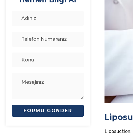
Liposu
Liposuction,