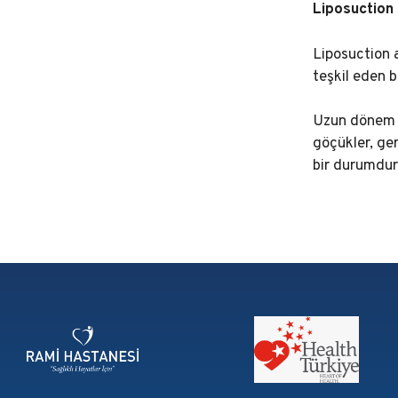
Liposuction 
Liposuction 
teşkil eden 
Uzun dönem k
göçükler, ger
bir durumdur