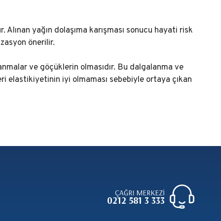
r. Alınan yağın dolaşıma karışması sonucu hayati risk
asyon önerilir.
nmalar ve göçüklerin olmasıdır. Bu dalgalanma ve
i elastikiyetinin iyi olmaması sebebiyle ortaya çıkan
ÇAĞRI MERKEZİ
0212 581 3 333