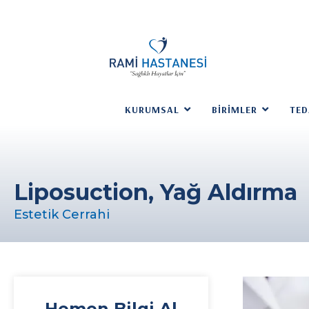
KURUMSAL
BIRIMLER
TED
Liposuction, Yağ Aldırma
Estetik Cerrahi
Hemen Bilgi Al