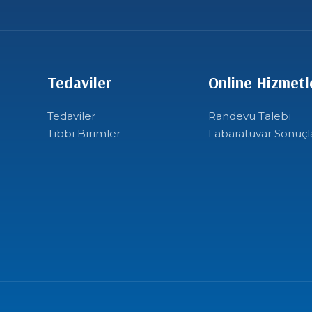
Tedaviler
Online Hizmetl
Tedaviler
Randevu Talebi
Tıbbi Birimler
Labaratuvar Sonuçl