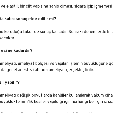
 ve elastik bir cilt yapısına sahip olması, sigara içip içmemesi
a kalıcı sonuç elde edilir mi?
u koruduğu takdirde sonuç kalıcıdır. Sonraki dönemlerde kilo
acaktır.
resi ne kadardır?
meliyatı, ameliyat bölgesi ve yapılan işlemin büyüklüğüne gö
 da genel anestezi altında ameliyat gerçekleştirilir.
ıl yapılır?
meliyatı değişik boyutlarda kanüller kullanılarak vakum cihaz
büyüklükte mm’lik kesiler yapıldığı için herhangi belirgin iz sö