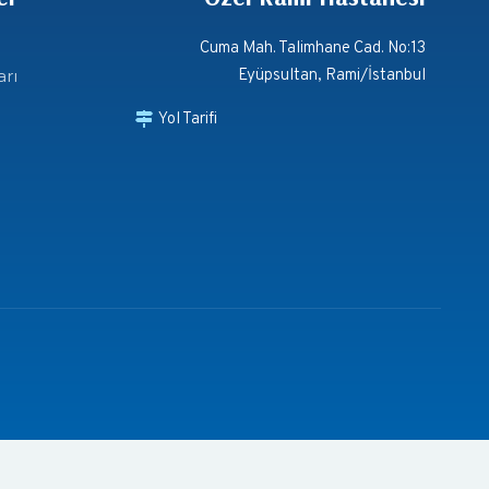
Cuma Mah. Talimhane Cad. No:13
arı
Eyüpsultan, Rami/İstanbul
Yol Tarifi