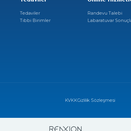
Tedaviler
Randevu Talebi
Tıbbi Birimler
Labaratuvar Sonuçl
KVKK
Gizlilik Sözleşmesi