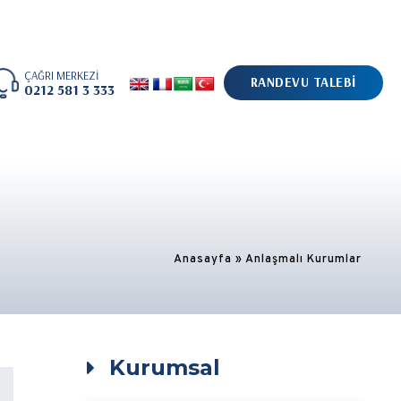
ÇAĞRI MERKEZİ
RANDEVU TALEBİ
0212 581 3 333
Anasayfa
»
Anlaşmalı Kurumlar
Kurumsal