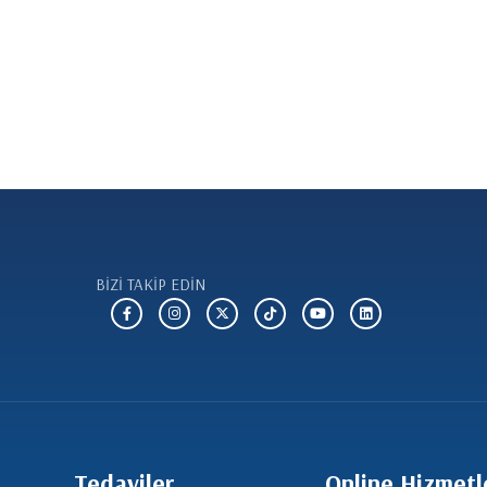
BİZİ TAKİP EDİN
Tedaviler
Online Hizmetl