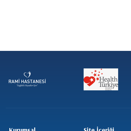
Kurumsal
Site İçeriği