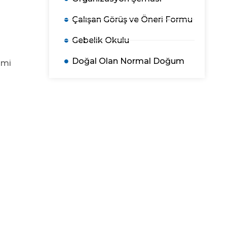
Çalışan Görüş ve Öneri Formu
Gebelik Okulu
Doğal Olan Normal Doğum
ami