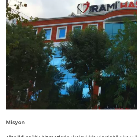
Misyon