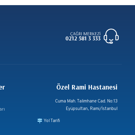
ÇAĞRI MERKEZİ
0212 581 3 333
er
Özel Rami Hastanesi
Cuma Mah. Talimhane Cad. No:13
arı
Eyüpsultan, Rami/İstanbul
Yol Tarifi