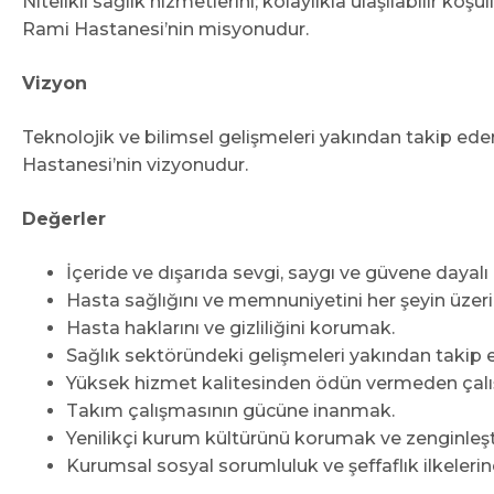
Nitelikli sağlık hizmetlerini; kolaylıkla ulaşılabilir
Rami Hastanesi’nin misyonudur.
Vizyon
Teknolojik ve bilimsel gelişmeleri yakından takip e
Hastanesi’nin vizyonudur.
Değerler
İçeride ve dışarıda sevgi, saygı ve güvene dayalı b
Hasta sağlığını ve memnuniyetini her şeyin üzer
Hasta haklarını ve gizliliğini korumak.
Sağlık sektöründeki gelişmeleri yakından takip
Yüksek hizmet kalitesinden ödün vermeden çal
Takım çalışmasının gücüne inanmak.
Yenilikçi kurum kültürünü korumak ve zenginleş
Kurumsal sosyal sorumluluk ve şeffaflık ilkeleri