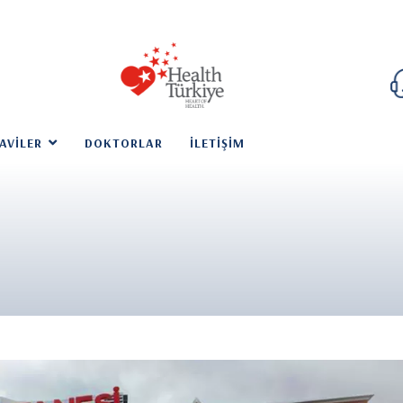
AVILER
DOKTORLAR
İLETIŞIM