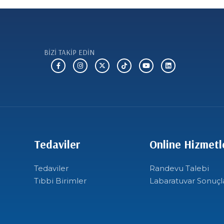
BİZİ TAKİP EDİN
Tedaviler
Online Hizmetl
Tedaviler
Randevu Talebi
Tıbbi Birimler
Labaratuvar Sonuçl