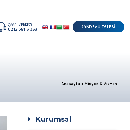
ÇAĞRI MERKEZİ
RANDEVU TALEBİ
0212 581 3 333
Anasayfa
»
Misyon & Vizyon
Kurumsal