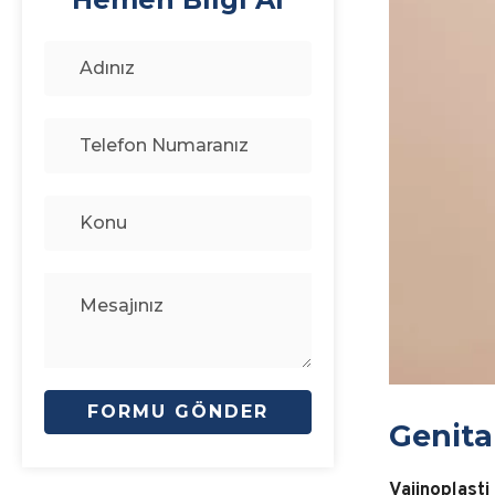
Genita
Vajinoplasti 