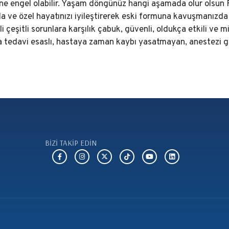
ne engel olabilir. Yaşam döngünüz hangi aşamada olur olsun 
 ve özel hayatınızı iyileştirerek eski formuna kavuşmanızda
lgili çeşitli sorunlara karşılık çabuk, güvenli, oldukça etkili
 tedavi esaslı, hastaya zaman kaybı yasatmayan, anestezi g
BİZİ TAKİP EDİN