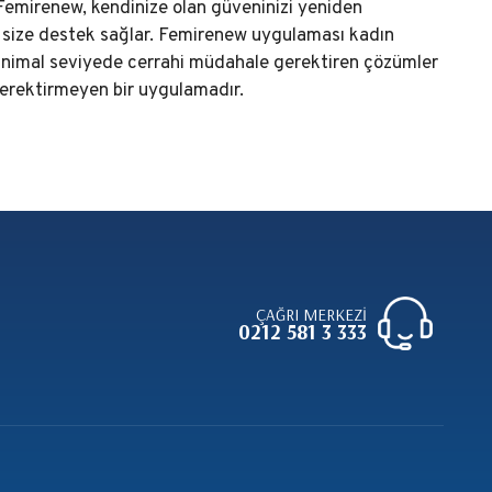
Femirenew, kendinize olan güveninizi yeniden
 size destek sağlar. Femirenew uygulaması kadın
 ve minimal seviyede cerrahi müdahale gerektiren çözümler
erektirmeyen bir uygulamadır.
ÇAĞRI MERKEZİ
0212 581 3 333