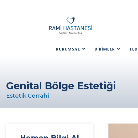
KURUMSAL
BIRIMLER
TED
Genital Bölge Estetiği
Estetik Cerrahi
Hemen Bilgi Al