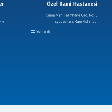
er
Özel Rami Hastanesi
Cuma Mah. Talimhane Cad. No:13
arı
Eyüpsultan, Rami/İstanbul
Yol Tarifi