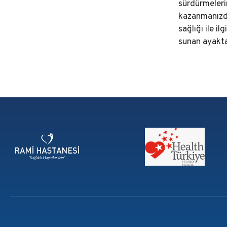
sürdürmeleri
kazanmanızda
sağlığı ile i
sunan ayakta