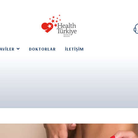
AVILER
DOKTORLAR
İLETIŞIM