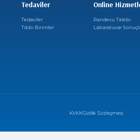
Tedaviler
Online Hizmetl
Tedaviler
Randevu Talebi
Tıbbi Birimler
Labaratuvar Sonuçl
KVKK
Gizlilik Sözleşmesi