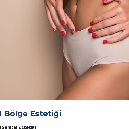
l Bölge Estetiği
(Genital Estetik)