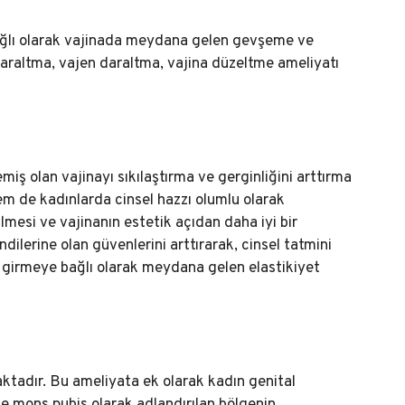
bağlı olarak vajinada meydana gelen gevşeme ve
a daraltma, vajen daraltma, vajina düzeltme ameliyatı
emiş olan vajinayı sıkılaştırma ve gerginliğini arttırma
em de kadınlarda cinsel hazzı olumlu olarak
mesi ve vajinanın estetik açıdan daha iyi bir
dilerine olan güvenlerini arttırarak, cinsel tatmini
ye girmeye bağlı olarak meydana gelen elastikiyet
aktadır. Bu ameliyata ek olarak kadın genital