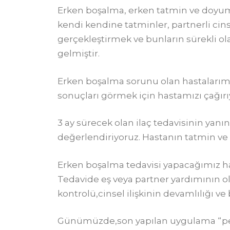
Erken boşalma, erken tatmin ve doyuma 
kendi kendine tatminler, partnerli cins
gerçekleştirmek ve bunların sürekli 
gelmiştir.
Erken boşalma sorunu olan hastalarımız
sonuçları görmek için hastamızı çağırı
3 ay sürecek olan ilaç tedavisinin yanı
değerlendiriyoruz. Hastanın tatmin ve 
Erken boşalma tedavisi yapacağımız hast
Tedavide eş veya partner yardımının ol
kontrolü,cinsel ilişkinin devamlılığı v
Günümüzde,son yapılan uygulama “penis