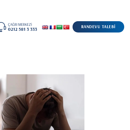
ÇAĞRI MERKEZİ
RANDEVU TALEBİ
0212 581 3 333