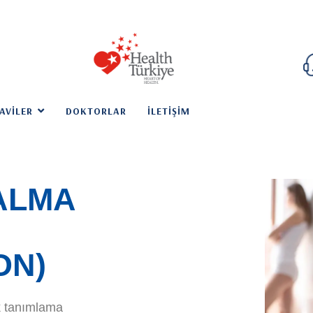
AVILER
DOKTORLAR
İLETIŞIM
ALMA
ON)
ik tanımlama