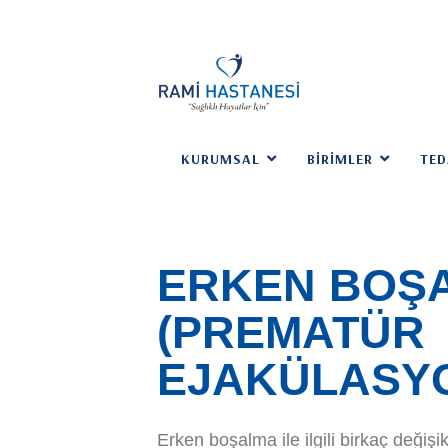
KURUMSAL
BIRIMLER
TED
ERKEN BOŞ
(PREMATÜR
EJAKÜLASY
Erken boşalma ile ilgili birkaç değiş