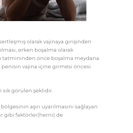
ertleşmiş olarak vajinaya girişinden
olması, erken boşalma olarak
erin tatmininden önce boşalma meydana
penisin vajina içine girmesi öncesi
sık görülen şeklidir.
bölgesinin aşırı uyarılmasını sağlayan
 gibi faktörler(herni) de