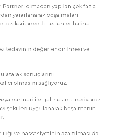
. Partneri olmadan yapılan çok fazla
ardan yararlanarak boşalmaları
nümüzdeki önemli nedenler haline
kez tedavinin değerlendirilmesi ve
gulatarak sonuçlarını
lıcı olmasını sağlıyoruz.
eya partneri ile gelmesini öneriyoruz.
avi şekilleri uygulanarak boşalmanın
r.
ığı ve hassasiyetinin azaltılması da