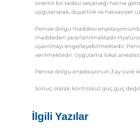
önemli bir tedavi seçeneği haline gel
uygulanarak, duyarlılık ve hassasiyet 
Penise dolgu maddesi enjeksiyonunda “H
maddeden yararlanılmaktadır.Hyalüroni
uyarılmayı engelleyebilmektedir. Penis
verilmektedir. Uygulama lokal anestezi
Penise dolgu enjeksiyonun 3 ay süre i
Sonuç olarak; kontrolsüz güç,güç değil
İlgili Yazılar