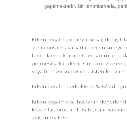
yapılmaktadır. Bir tanımlamada, penis
Erken boşalma ile ilgili birkaç değişik
sonra boşalmaya kadar geçen süreyi gö
tanımlanmaktadır. Diğer tanımlama da
gelmesi şeklindedir. Günümüzde en çok
veya hemen sonrasında,istenilen za
Erken boşalma erkeklerin %35’inde görü
Erken boşalmada; hastanın değerlendiri
lezyonlar, prostat iltihabı, idrar kana
araştırılmalıdır.