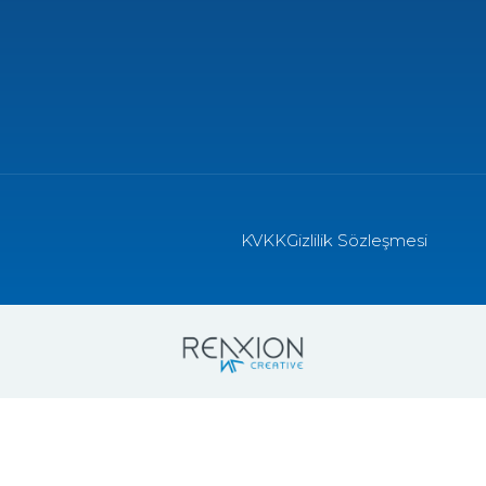
KVKK
Gizlilik Sözleşmesi