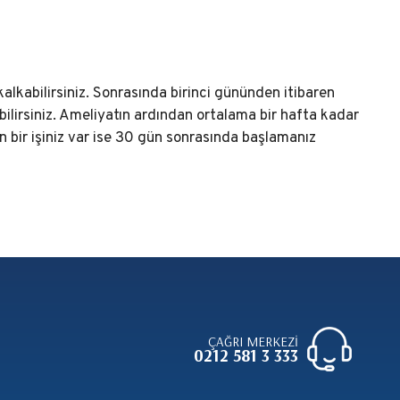
kabilirsiniz. Sonrasında birinci gününden itibaren
ilirsiniz. Ameliyatın ardından ortalama bir hafta kadar
ren bir işiniz var ise 30 gün sonrasında başlamanız
ÇAĞRI MERKEZİ
0212 581 3 333