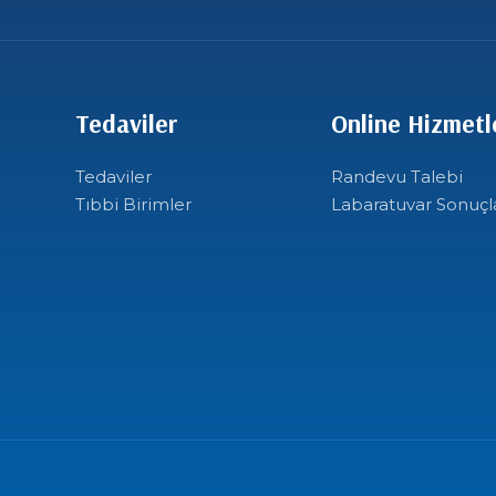
Tedaviler
Online Hizmetl
Tedaviler
Randevu Talebi
Tıbbi Birimler
Labaratuvar Sonuçl