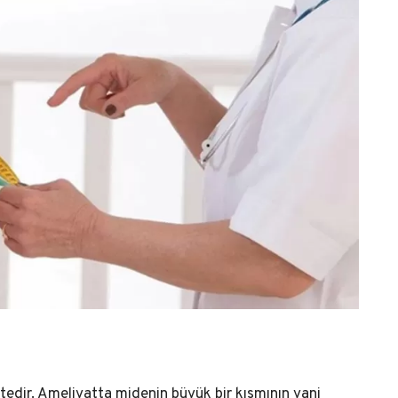
tedir. Ameliyatta midenin büyük bir kısmının yani