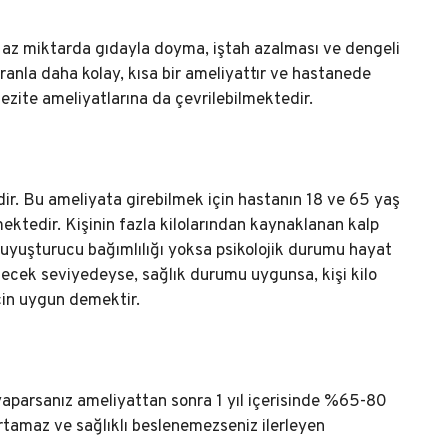
 az miktarda gıdayla doyma, iştah azalması ve dengeli
anla daha kolay, kısa bir ameliyattır ve hastanede
bezite ameliyatlarına da çevrilebilmektedir.
r. Bu ameliyata girebilmek için hastanın 18 ve 65 yaş
ktedir. Kişinin fazla kilolarından kaynaklanan kalp
e uyuşturucu bağımlılığı yoksa psikolojik durumu hayat
lecek seviyedeyse, sağlık durumu uygunsa, kişi kilo
çin uygun demektir.
 yaparsanız ameliyattan sonra 1 yıl içerisinde %65-80
urtamaz ve sağlıklı beslenemezseniz ilerleyen