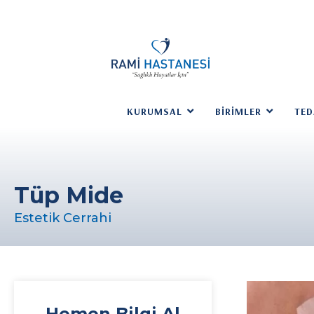
KURUMSAL
BIRIMLER
TED
Tüp Mide
Estetik Cerrahi
Hemen Bilgi Al