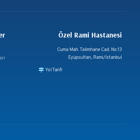
er
Özel Rami Hastanesi
Cuma Mah. Talimhane Cad. No:13
arı
Eyüpsultan, Rami/İstanbul
Yol Tarifi