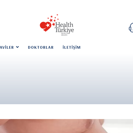
AVILER
DOKTORLAR
İLETIŞIM