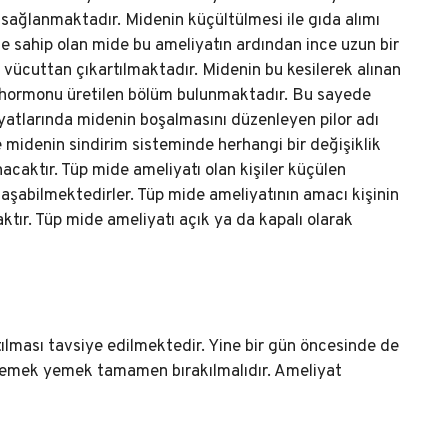
 sağlanmaktadır. Midenin küçültülmesi ile gıda alımı
me sahip olan mide bu ameliyatın ardından ince uzun bir
 vücuttan çıkartılmaktadır. Midenin bu kesilerek alınan
n hormonu üretilen bölüm bulunmaktadır. Bu sayede
yatlarında midenin boşalmasını düzenleyen pilor adı
 midenin sindirim sisteminde herhangi bir değişiklik
aktır. Tüp mide ameliyatı olan kişiler küçülen
şabilmektedirler. Tüp mide ameliyatının amacı kişinin
ktır. Tüp mide ameliyatı açık ya da kapalı olarak
ılması tavsiye edilmektedir. Yine bir gün öncesinde de
n yemek yemek tamamen bırakılmalıdır. Ameliyat