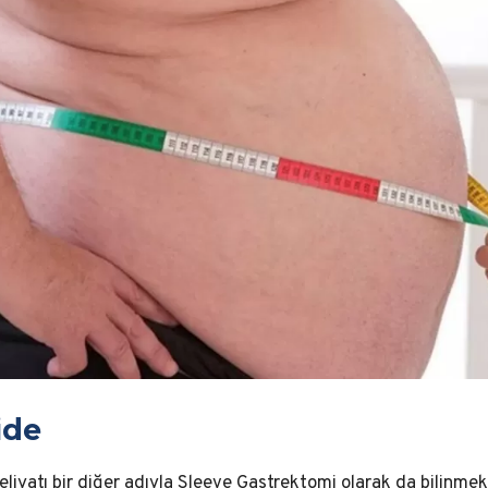
ide
liyatı bir diğer adıyla Sleeve Gastrektomi olarak da bilinmek