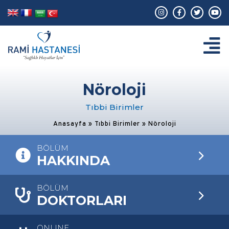
Nöroloji
Tıbbi Birimler
Anasayfa
»
Tıbbi Birimler
»
Nöroloji
BÖLÜM
HAKKINDA
BÖLÜM
DOKTORLARI
ONLINE