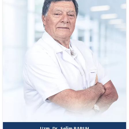
Uzm. Dr. Selim BARUH