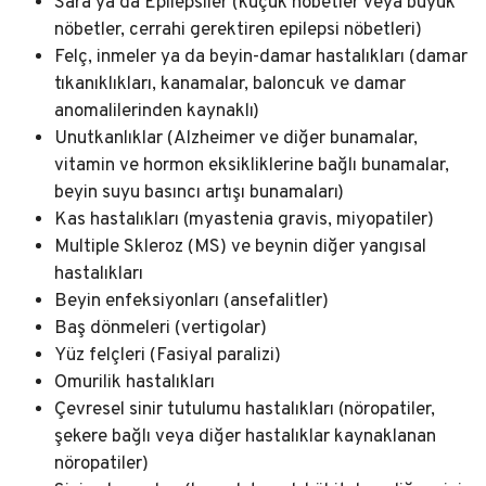
Sara ya da Epilepsiler (küçük nöbetler veya büyük
nöbetler, cerrahi gerektiren epilepsi nöbetleri)
Felç, inmeler ya da beyin-damar hastalıkları (damar
tıkanıklıkları, kanamalar, baloncuk ve damar
anomalilerinden kaynaklı)
Unutkanlıklar (Alzheimer ve diğer bunamalar,
vitamin ve hormon eksikliklerine bağlı bunamalar,
beyin suyu basıncı artışı bunamaları)
Kas hastalıkları (myastenia gravis, miyopatiler)
Multiple Skleroz (MS) ve beynin diğer yangısal
hastalıkları
Beyin enfeksiyonları (ansefalitler)
Baş dönmeleri (vertigolar)
Yüz felçleri (Fasiyal paralizi)
Omurilik hastalıkları
Çevresel sinir tutulumu hastalıkları (nöropatiler,
şekere bağlı veya diğer hastalıklar kaynaklanan
nöropatiler)