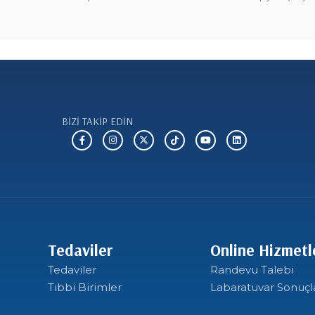
BİZİ TAKİP EDİN
Tedaviler
Online Hizmetl
Tedaviler
Randevu Talebi
Tıbbi Birimler
Labaratuvar Sonuçl