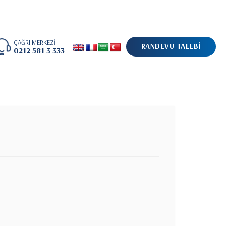
ÇAĞRI MERKEZİ
RANDEVU TALEBİ
0212 581 3 333