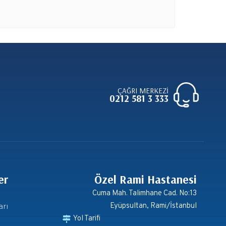
ÇAĞRI MERKEZİ
0212 581 3 333
er
Özel Rami Hastanesi
Cuma Mah. Talimhane Cad. No:13
arı
Eyüpsultan, Rami/İstanbul
Yol Tarifi