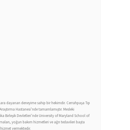
lara dayanan deneyime sahip bir hekimdir. Cerrahpaşa Tıp
 Araştırma Hastanesi’nde tamamlamıştır. Mesleki
ka Birleşik Devletleri’nde University of Maryland School of
maları, yoğun bakım hizmetleri ve ağrı tedavileri başta
 hizmet vermektedir.