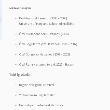
Mesleki Deneyim
Postdoctoral Research (2004 – 2005)
University of Maryland School of Medicine
Özel Avcılar Anadolu Hastanesi (2006)
Özel Bağcılar Yaşam Hastanesi (2006 – 2007)
Özel Güngören Hastanesi (2007 – 2025)
Özel Rami Hastanesi (Aralık 2025 – Halen)
Tıbbi İlgi Alanları
Rejyonel ve genel anestezi
Yoğun bakım uygulamaları
Hemodiyaliz ve hemodiafiltrasyon