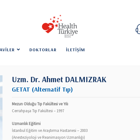
AVILER
DOKTORLAR
İLETIŞIM
Uzm. Dr. Ahmet DALMIZRAK
GETAT (Alternatif Tıp)
Mezun Olduğu Tıp Fakültesi ve Yılı
Cerrahpaşa Tıp Fakültesi – 1997
Uzmanlık Eğitimi
İstanbul Eğitim ve Araştırma Hastanesi – 2003
(Anesteziyoloji ve Reanimasyon Uzmanlığı)