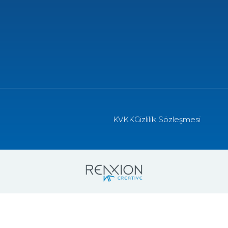
KVKK
Gizlilik Sözleşmesi