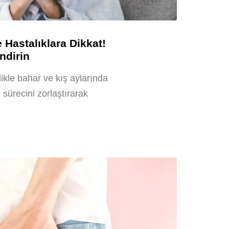
Hastalıklara Dikkat!
ndirin
likle bahar ve kış aylarında
ürecini zorlaştırarak