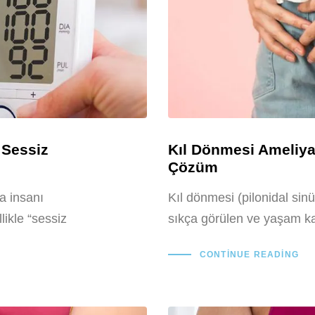
 Sessiz
Kıl Dönmesi Ameliyat
Çözüm
a insanı
Kıl dönmesi (pilonidal sinü
likle “sessiz
sıkça görülen ve yaşam kal
CONTINUE READING