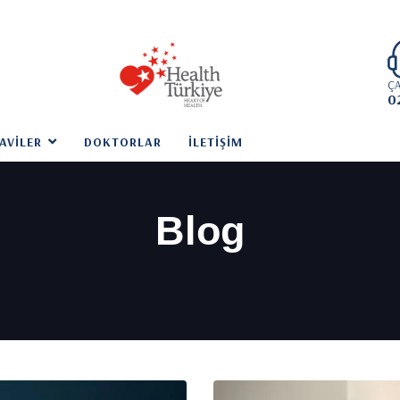
ÇA
0
AVILER
DOKTORLAR
İLETIŞIM
Blog