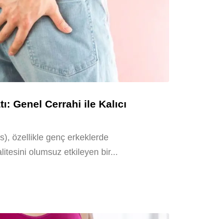
ı: Genel Cerrahi ile Kalıcı
s), özellikle genç erkeklerde
itesini olumsuz etkileyen bir...