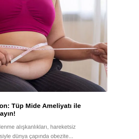
n: Tüp Mide Ameliyatı ile
ayın!
nme alışkanlıkları, hareketsiz
isiyle dünya çapında obezite...