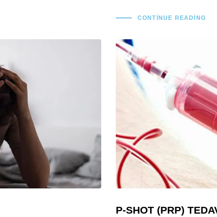
CONTINUE READING
P-SHOT (PRP) TEDAV