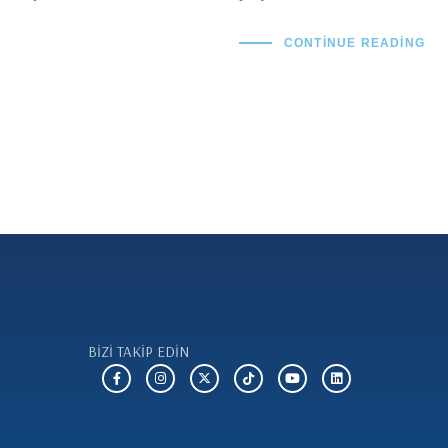
CONTINUE READING
BİZİ TAKİP EDİN