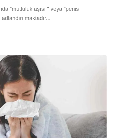
ında ”mutluluk aşısı ” veya ”penis
 adlandırılmaktadır...