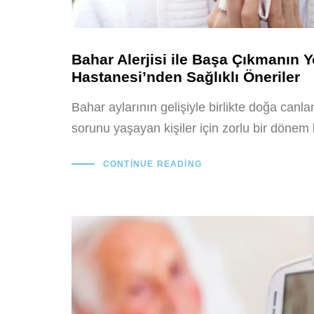
Bahar Alerjisi ile Başa Çıkmanın Y
Hastanesi’nden Sağlıklı Öneriler
Bahar aylarının gelişiyle birlikte doğa canlan
sorunu yaşayan kişiler için zorlu bir dönem b
CONTINUE READING