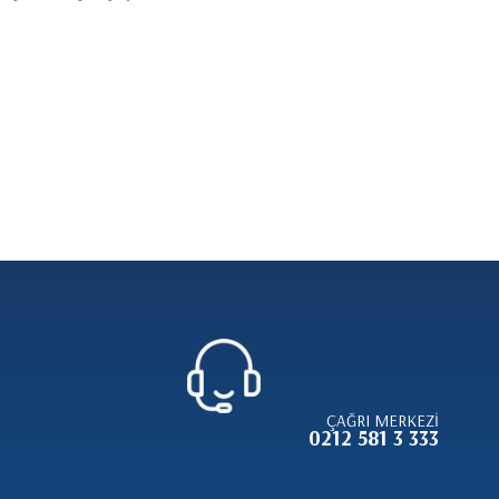
ÇAĞRI MERKEZİ
0212 581 3 333