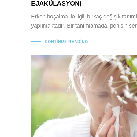
EJAKÜLASYON)
Erken boşalma ile ilgili birkaç değişik tanı
yapılmaktadır. Bir tanımlamada, penisin sert
CONTINUE READING