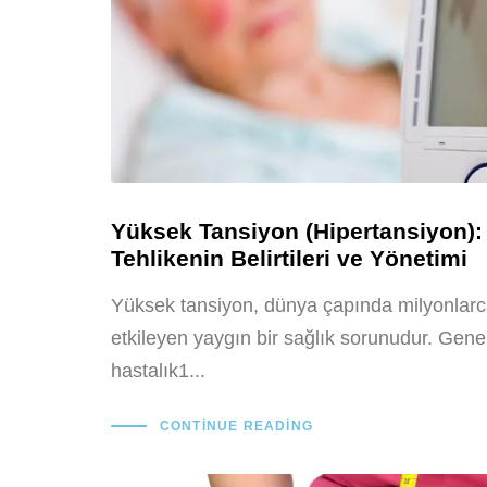
Yüksek Tansiyon (Hipertansiyon):
Tehlikenin Belirtileri ve Yönetimi
Yüksek tansiyon, dünya çapında milyonlarc
etkileyen yaygın bir sağlık sorunudur. Genel
hastalık1...
CONTINUE READING