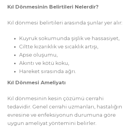
Kıl D
ö
nmesinin Belirtileri Nelerdir?
Kıl dönmesi belirtileri arasında şunlar yer alır:
Kuyruk sokumunda şişlik ve hassasiyet,
Ciltte kızarıklık ve sıcaklık artışı,
Apse oluşumu,
Akıntı ve kötü koku,
Hareket sırasında ağrı.
Kıl D
ö
nmesi Ameliyatı
Kıl dönmesinin kesin çözümü cerrahi
tedavidir. Genel cerrahi uzmanları, hastalığın
evresine ve enfeksiyonun durumuna göre
uygun ameliyat yöntemini belirler.