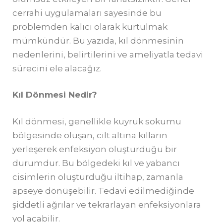
cerrahi uygulamaları sayesinde bu
problemden kalıcı olarak kurtulmak
mümkündür. Bu yazıda, kıl dönmesinin
nedenlerini, belirtilerini ve ameliyatla tedavi
sürecini ele alacağız.
Kıl D
ö
nmesi Nedir?
Kıl dönmesi, genellikle kuyruk sokumu
bölgesinde oluşan, cilt altına kılların
yerleşerek enfeksiyon oluşturduğu bir
durumdur. Bu bölgedeki kıl ve yabancı
cisimlerin oluşturduğu iltihap, zamanla
apseye dönüşebilir. Tedavi edilmediğinde
şiddetli ağrılar ve tekrarlayan enfeksiyonlara
yol açabilir.