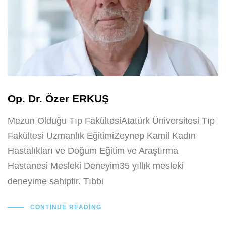
Op. Dr. Özer ERKUŞ
Mezun Olduğu Tıp FakültesiAtatürk Üniversitesi Tıp
Fakültesi Uzmanlık EğitimiZeynep Kamil Kadın
Hastalıkları ve Doğum Eğitim ve Araştırma
Hastanesi Mesleki Deneyim35 yıllık mesleki
deneyime sahiptir. Tıbbi
CONTINUE READING