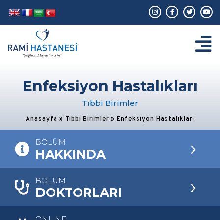
Enfeksiyon Hastalıkları
Tıbbi Birimler
Anasayfa
»
Tıbbi Birimler
»
Enfeksiyon Hastalıkları
BÖLÜM
HAKKINDA
BÖLÜM
DOKTORLARI
ONLINE