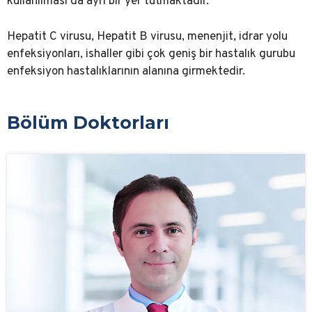
kullanılması da ayrı bir yer tutmaktadır.
Hepatit C virusu, Hepatit B virusu, menenjit, idrar yolu
enfeksiyonları, ishaller gibi çok geniş bir hastalık gurubu
enfeksiyon hastalıklarının alanına girmektedir.
Bölüm Doktorları