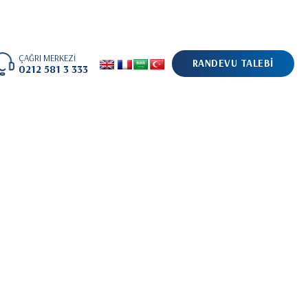
ÇAĞRI MERKEZİ
RANDEVU TALEBİ
0212 581 3 333