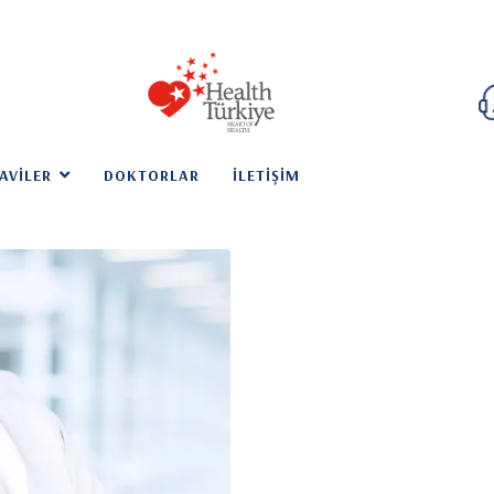
AVILER
DOKTORLAR
İLETIŞIM