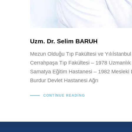
Uzm. Dr. Selim BARUH
Mezun Olduğu Tıp Fakültesi ve Yılıİstanbul 
Cerrahpaşa Tıp Fakültesi – 1978 Uzmanlık 
Samatya Eğitim Hastanesi – 1982 Mesleki
Burdur Devlet Hastanesi Ağrı
CONTINUE READING