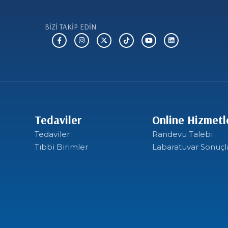
BİZİ TAKİP EDİN
Tedaviler
Online Hizmetl
Tedaviler
Randevu Talebi
Tıbbi Birimler
Labaratuvar Sonuçl