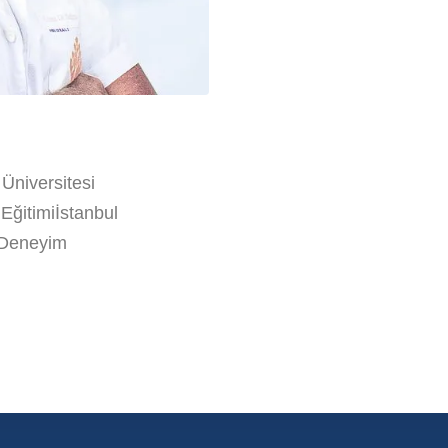
Üniversitesi
Eğitimiİstanbul
 Deneyim