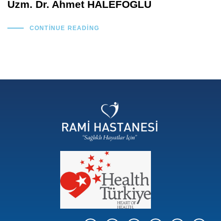
Uzm. Dr. Ahmet HALEFOĞLU
CONTINUE READING