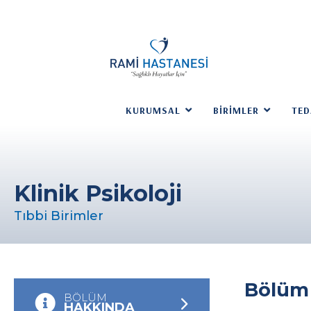
KURUMSAL
BIRIMLER
TED
Klinik Psikoloji
Tıbbi Birimler
Bölüm
BÖLÜM
HAKKINDA