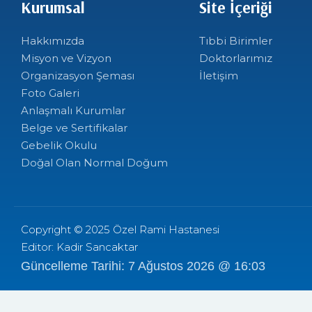
Kurumsal
Site İçeriği
Hakkımızda
Tıbbi Birimler
Misyon ve Vizyon
Doktorlarımız
Organizasyon Şeması
İletişim
Foto Galeri
Anlaşmalı Kurumlar
Belge ve Sertifikalar
Gebelik Okulu
Doğal Olan Normal Doğum
Copyright © 2025 Özel Rami Hastanesi
Editor: Kadir Sancaktar
Güncelleme Tarihi: 7 Ağustos 2026 @ 16:03