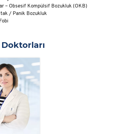
lar – Obsesif Kompülsif Bozukluk (OKB)
tak / Panik Bozukluk
Fobi
Doktorları