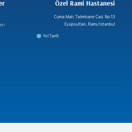
er
Özel Rami Hastanesi
Cuma Mah. Talimhane Cad. No:13
arı
Eyüpsultan, Rami/İstanbul
Yol Tarifi