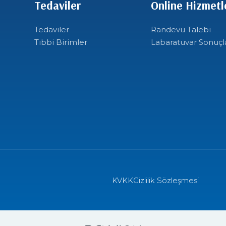
Tedaviler
Online Hizmetl
Tedaviler
Randevu Talebi
Tıbbi Birimler
Labaratuvar Sonuçl
KVKK
Gizlilik Sözleşmesi