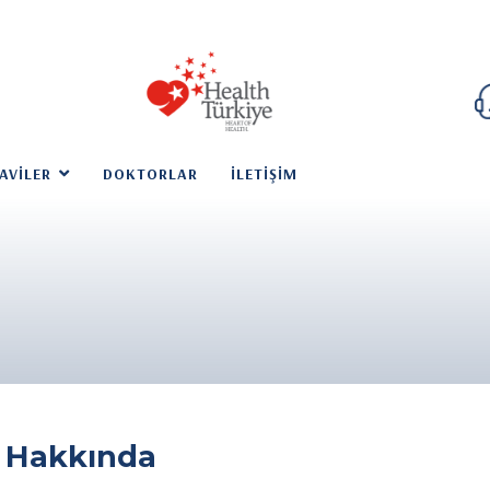
AVILER
DOKTORLAR
İLETIŞIM
 Hakkında