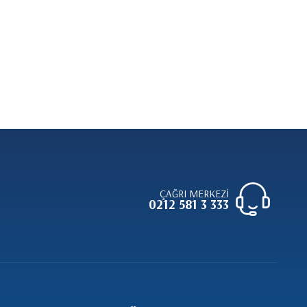
ÇAĞRI MERKEZİ
0212 581 3 333