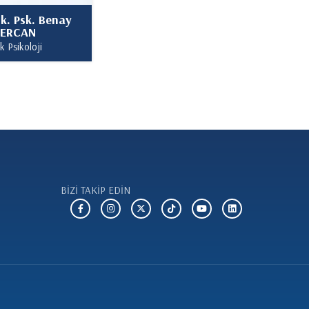
k. Psk. Benay
ERCAN
ik Psikoloji
BİZİ TAKİP EDİN