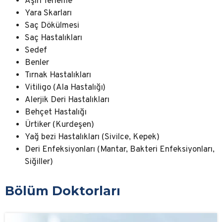
Aşırı Terleme
Yara Skarları
Saç Dökülmesi
Saç Hastalıkları
Sedef
Benler
Tırnak Hastalıkları
Vitiligo (Ala Hastalığı)
Alerjik Deri Hastalıkları
Behçet Hastalığı
Ürtiker (Kurdeşen)
Yağ bezi Hastalıkları (Sivilce, Kepek)
Deri Enfeksiyonları (Mantar, Bakteri Enfeksiyonları,
Siğiller)
Bölüm Doktorları