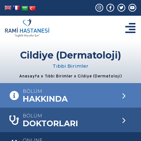
Cildiye (Dermatoloji)
Tıbbi Birimler
Anasayfa
»
Tıbbi Birimler
»
Cildiye (Dermatoloji)
BÖLÜM
HAKKINDA
BÖLÜM
DOKTORLARI
ONLINE