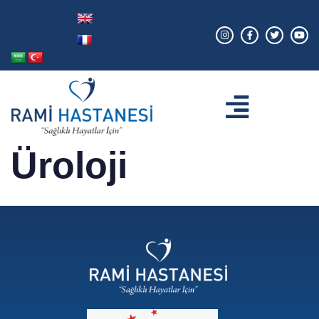
Üroloji