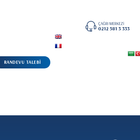
ÇAĞRI MERKEZİ
0212 581 3 333
RANDEVU TALEBİ