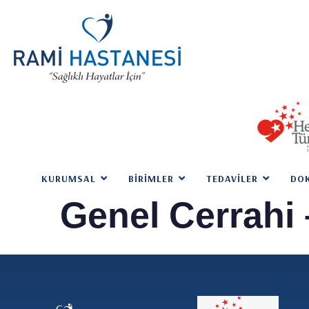
KURUMSAL
BIRIMLER
TEDAVILER
DO
Genel Cerrahi