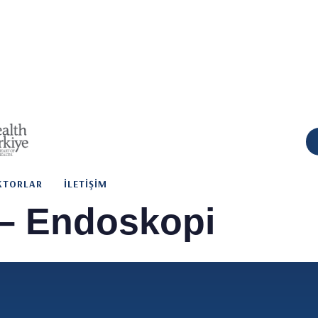
KTORLAR
İLETIŞIM
 – Endoskopi