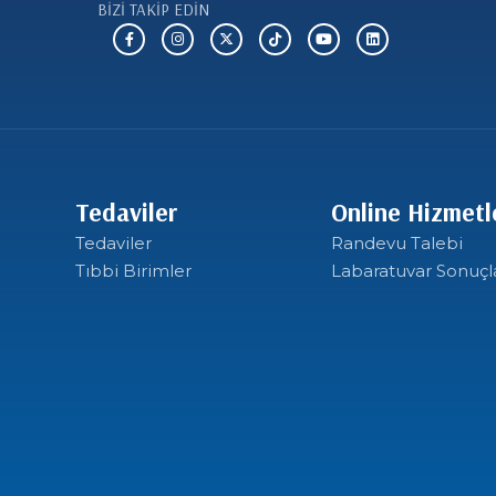
BİZİ TAKİP EDİN
Tedaviler
Online Hizmetl
Tedaviler
Randevu Talebi
Tıbbi Birimler
Labaratuvar Sonuçl