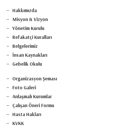
Hakkımızda
Misyon & Vizyon
Yönetim Kurulu
Refakatçi Kuralları
Belgelerimiz
İnsan Kaynakları
Gebelik Okulu
Organizasyon Şeması
Foto Galeri
Anlaşmalı Kurumlar
Çalışan Öneri Formu
Hasta Hakları
KVKK