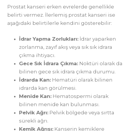
Prostat kanseri erken evrelerde genellikle
belirti vermez. İlerlemiş prostat kanseri ise
aşağıdaki belirtilerle kendini gösterebilir:
İdrar Yapma Zorlukları:
İdrar yaparken
zorlanma, zayıf akış veya sık sık idrara
çıkma ihtiyacı.
Gece Sık İdrara Çıkma:
Noktüri olarak da
bilinen gece sık idrara çıkma durumu.
İdrarda Kan:
Hematüri olarak bilinen
idrarda kan görülmesi.
Menide Kan:
Hematospermi olarak
bilinen menide kan bulunması.
Pelvik Ağrı:
Pelvik bölgede veya sırtta
sürekli ağrı.
Kemik Ağrısı:
Kanserin kemiklere