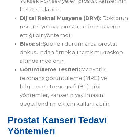
Yüksek PSA seviyeleri prostat kanserinin
belirtisi olabilir.
Dijital Rektal Muayene (DRM):
Doktorun
rektum yoluyla prostatı elle muayene
ettiği bir yöntemdir.
Biyopsi:
Şüpheli durumlarda prostat
dokusundan örnek alınarak mikroskop
altında incelenir.
Görüntüleme Testleri:
Manyetik
rezonans görüntüleme (MRG) ve
bilgisayarlı tomografi (BT) gibi
yöntemler, kanserin yayılmasını
değerlendirmek için kullanılabilir.
Prostat Kanseri Tedavi
Yöntemleri