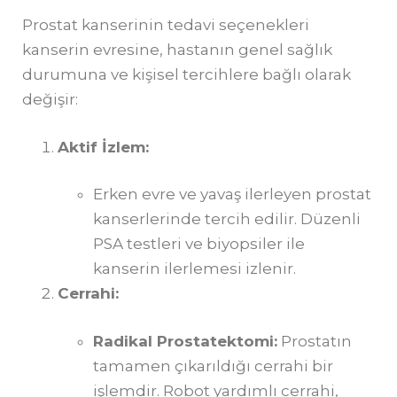
Prostat kanserinin tedavi seçenekleri
kanserin evresine, hastanın genel sağlık
durumuna ve kişisel tercihlere bağlı olarak
değişir:
Aktif İzlem:
Erken evre ve yavaş ilerleyen prostat
kanserlerinde tercih edilir. Düzenli
PSA testleri ve biyopsiler ile
kanserin ilerlemesi izlenir.
Cerrahi:
Radikal Prostatektomi:
Prostatın
tamamen çıkarıldığı cerrahi bir
işlemdir. Robot yardımlı cerrahi,